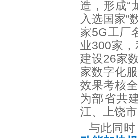
造，形成“
入选国家“
家5G工厂名
业300家
建设26家
家数字化服
效果考核全
为部省共
江、上饶市
与此同时