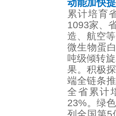
动能加快
累计培育
1093家
造、航空等
微生物蛋白
吨级倾转旋翼
果。积极探
端全链条推
全省累计
23%。绿
列全国第5