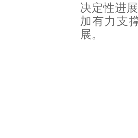
决定性进展
加有力支撑
展。